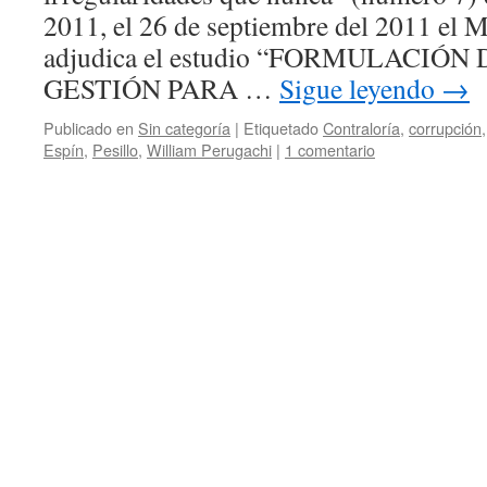
2011, el 26 de septiembre del 2011 el
adjudica el estudio “FORMULACIÓ
GESTIÓN PARA …
Sigue leyendo
→
Publicado en
Sin categoría
|
Etiquetado
Contraloría
,
corrupción
Espín
,
Pesillo
,
William Perugachi
|
1 comentario