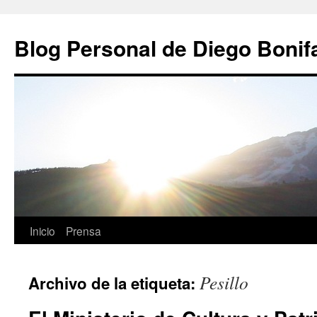
Saltar
al
Blog Personal de Diego Bonif
contenido
Inicio
Prensa
Pesillo
Archivo de la etiqueta: