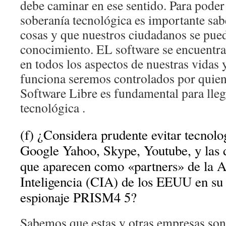
debe caminar en ese sentido. Para poder 
soberanía tecnológica es importante sa
cosas y que nuestros ciudadanos se pue
conocimiento. EL software se encuentr
en todos los aspectos de nuestras vida
funciona seremos controlados por quien
Software Libre es fundamental para lleg
tecnológica .
(f) ¿Considera prudente evitar tecnol
Google Yahoo, Skype, Youtube, y las
que aparecen como «partners» de la A
Inteligencia (CIA) de los EEUU en su
espionaje PRISM4 5?
Sabemos que estas y otras empresas son