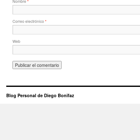
Nombre
*
Correo electrónico
*
Web
Blog Personal de Diego Bonifaz